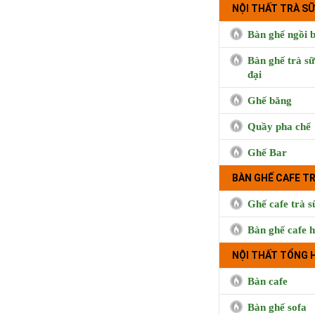
NỘI THẤT TRÀ SỮ
Bàn ghế ngồi b
Bàn ghế trà sữ
đại
Ghế băng
Quầy pha chế
Ghế Bar
BÀN GHẾ CAFE T
Ghế cafe trà s
Bàn ghế cafe h
NỘI THẤT TỔNG 
Bàn cafe
Bàn ghế sofa