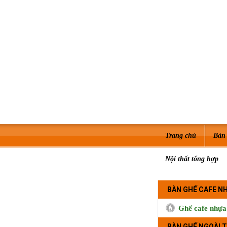
Trang chủ
Bàn 
Nội thất tổng hợp
BÀN GHẾ CAFE N
Ghế cafe nhựa
BÀN GHẾ NGOÀI T