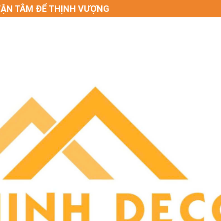
THỊNH VƯỢNG