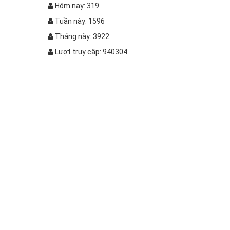
Hôm nay: 319
Tuần này: 1596
Tháng này: 3922
Lượt truy cập: 940304
QUẤY CHỮ L