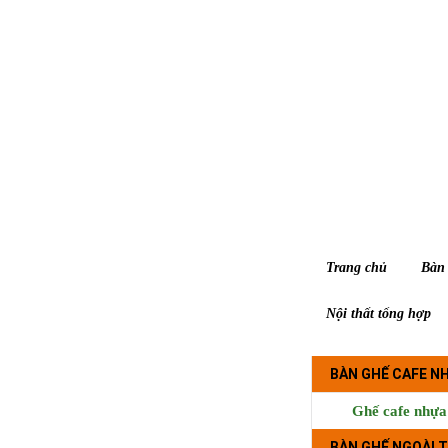
Trang chủ
Bàn 
Nội thất tổng hợp
BÀN GHẾ CAFE N
Ghế cafe nhựa
BÀN GHẾ NGOÀI T