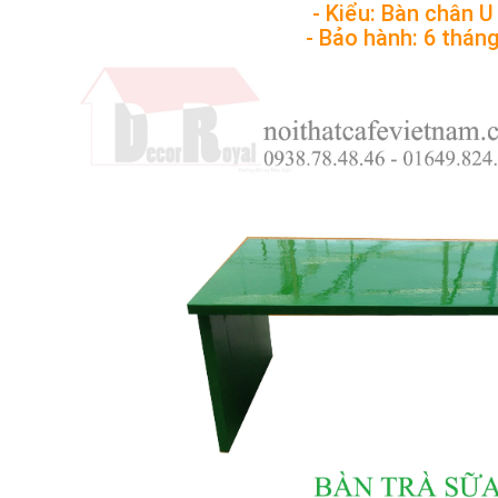
- Kiểu: Bàn chân U
- Bảo hành: 6 thán