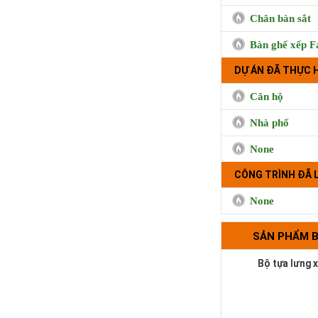
Chân bàn sắt
Bàn ghế xếp F
Trà sữa Handma
DỰ ÁN ĐÃ THỰC 
Phụng, Qu
Căn hộ
Nhà phố
None
CÔNG TRÌNH ĐÃ 
None
SẢN PHẨM 
Bộ tựa lưng 