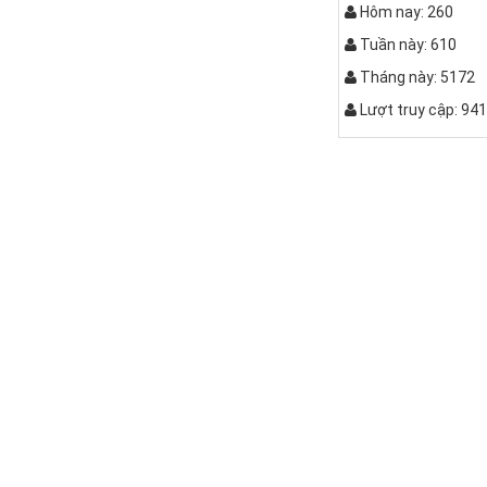
Hôm nay: 260
Tuần này: 610
Tháng này: 5172
Lượt truy cập: 94
QUẤY C