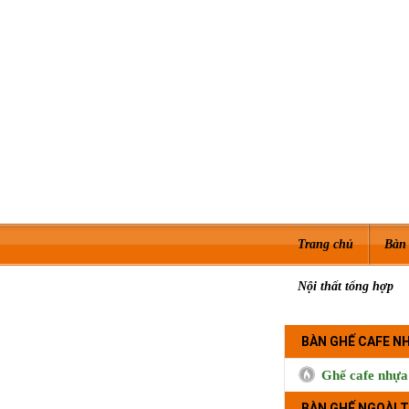
Trang chủ
Bàn 
Nội thất tổng hợp
BÀN GHẾ CAFE N
Ghế cafe nhựa
BÀN GHẾ NGOÀI T