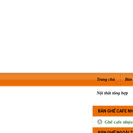
Trang chủ
Bàn 
Nội thất tổng hợp
BÀN GHẾ CAFE N
Ghế cafe nhựa
BÀN GHẾ NGOÀI T