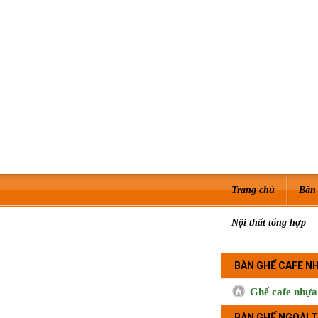
Trang chủ
Bàn 
Nội thất tổng hợp
BÀN GHẾ CAFE N
Ghế cafe nhựa
BÀN GHẾ NGOÀI T