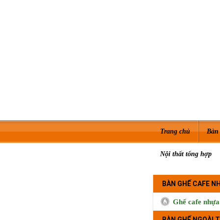
Trang chủ
Bàn 
Nội thất tổng hợp
BÀN GHẾ CAFE N
Ghế cafe nhựa
BÀN GHẾ NGOÀI T