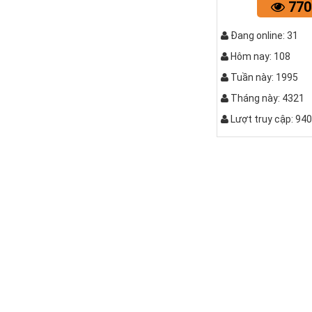
770
Đang online: 31
Hôm nay: 108
Tuần này: 1995
Tháng này: 4321
Lượt truy cập: 94
QUẤY C