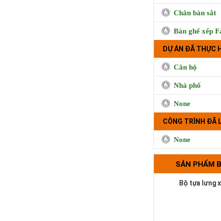
Chân bàn sắt
Bàn ghế xếp F
Trà sữa Handma
Phụng, Qu
DỰ ÁN ĐÃ THỰC 
Căn hộ
Nhà phố
None
CÔNG TRÌNH ĐÃ 
None
SẢN PHẨM 
Bộ tựa lưng 