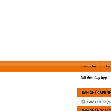
Trang chủ
Bàn 
Nội thất tổng hợp
BÀN GHẾ CAFE N
Ghế cafe nhựa
BÀN GHẾ NGOÀI T