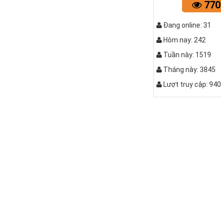
770
Đang online: 31
Hôm nay: 242
Tuần này: 1519
Tháng này: 3845
Lượt truy cập: 94
QUẤY C