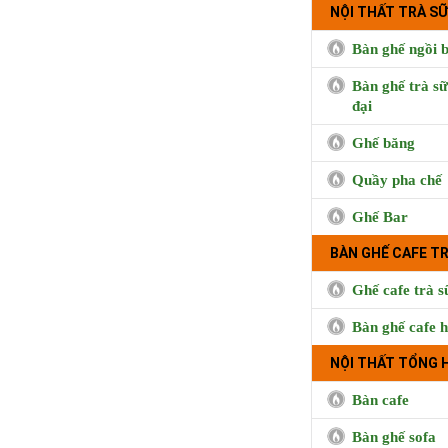
NỘI THẤT TRÀ SỮ
Bàn ghế ngồi b
Bàn ghế trà sữ
đại
Ghế băng
Quầy pha chế
Ghế Bar
BÀN GHẾ CAFE T
Ghế cafe trà s
Bàn ghế cafe h
NỘI THẤT TỔNG 
Bàn cafe
Bàn ghế sofa