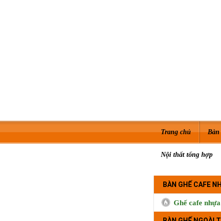
Trang chủ
Bàn 
Nội thất tổng hợp
BÀN GHẾ CAFE N
Ghế cafe nhựa
BÀN GHẾ NGOÀI T