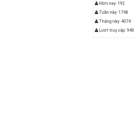
Hôm nay: 192
Tuần này: 1748
Tháng này: 4074
Lượt truy cập: 94
Bàn bệt kiể