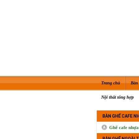
Trang chủ
Bàn 
Nội thất tổng hợp
BÀN GHẾ CAFE N
Ghế cafe nhựa
BÀN GHẾ NGOÀI T