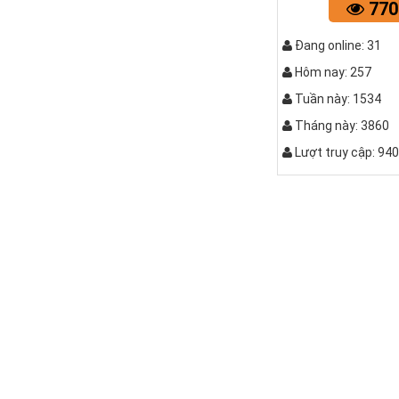
770
Đang online: 31
Hôm nay: 257
Tuần này: 1534
Tháng này: 3860
Lượt truy cập: 94
QUẤY C