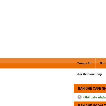
Trang chủ
Bàn 
Nội thất tổng hợp
BÀN GHẾ CAFE N
Ghế cafe nhựa
BÀN GHẾ NGOÀI T