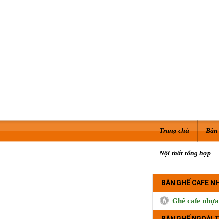
Trang chủ
Bàn 
Nội thất tổng hợp
BÀN GHẾ CAFE N
Ghế cafe nhựa
BÀN GHẾ NGOÀI T