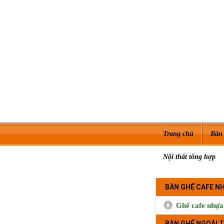
Trang chủ
Bàn 
Nội thất tổng hợp
BÀN GHẾ CAFE N
Ghế cafe nhựa
BÀN GHẾ NGOÀI T