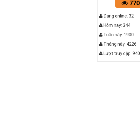
770
Đang online: 32
Hôm nay: 344
Tuần này: 1900
Tháng này: 4226
Lượt truy cập: 94
QUẤY C