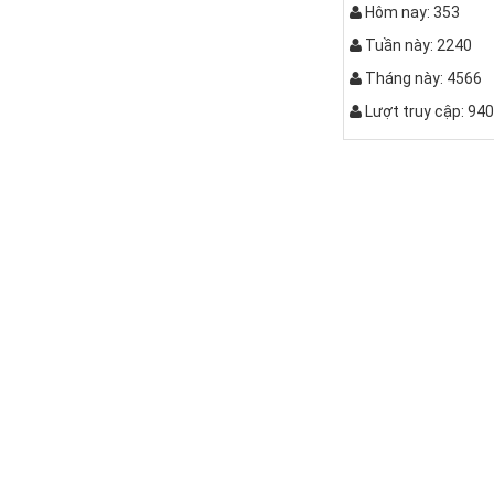
Hôm nay: 353
Tuần này: 2240
Tháng này: 4566
Lượt truy cập: 94
Bộ bàn ghế k