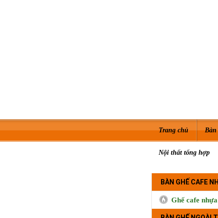
Trang chủ
Bàn 
Nội thất tổng hợp
BÀN GHẾ CAFE N
Ghế cafe nhựa
BÀN GHẾ NGOÀI T