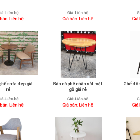
iá:
Liên hệ
Giá:
Liên hệ
G
 bán:
Liên hệ
Giá bán:
Liên hệ
Giá
ghế sofa đẹp giá
Bàn cà phê chân sắt mặt
Ghế đôn
rẻ
gỗ giá rẻ
iá:
Liên hệ
Giá:
Liên hệ
G
 bán:
Liên hệ
Giá bán:
Liên hệ
Giá