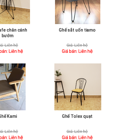
afe chân cánh
Ghế sắt uốn tiamo
bướm
iá:
Liên hệ
Giá:
Liên hệ
 bán:
Liên hệ
Giá bán:
Liên hệ
Ghế Kami
Ghế Tolex quạt
iá:
Liên hệ
Giá:
Liên hệ
 bán:
Liên hệ
Giá bán:
Liên hệ