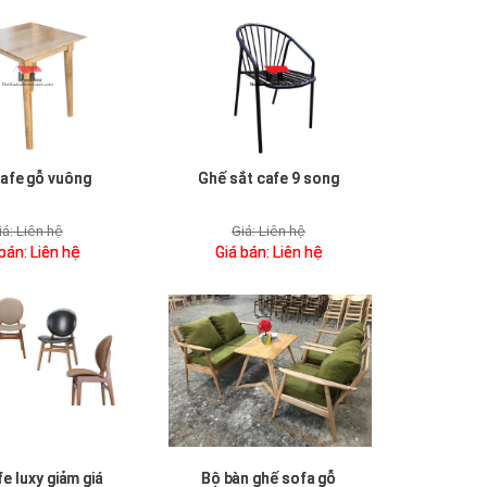
afe gỗ vuông
Ghế sắt cafe 9 song
iá:
Liên hệ
Giá:
Liên hệ
 bán:
Liên hệ
Giá bán:
Liên hệ
e luxy giảm giá
Bộ bàn ghế sofa gỗ