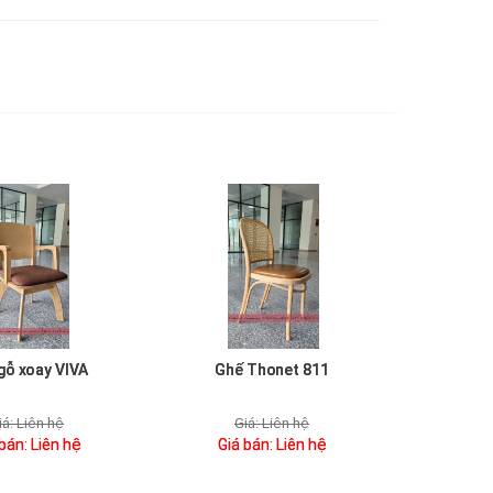
gỗ xoay VIVA
Ghế Thonet 811
iá:
Liên hệ
Giá:
Liên hệ
 bán:
Liên hệ
Giá bán:
Liên hệ