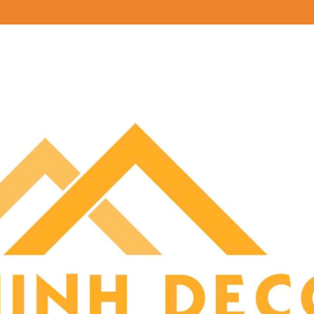
THỊNH DECOR - TẬN TÂ