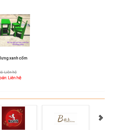
 lưng xanh cốm
iá:
Liên hệ
 bán:
Liên hệ