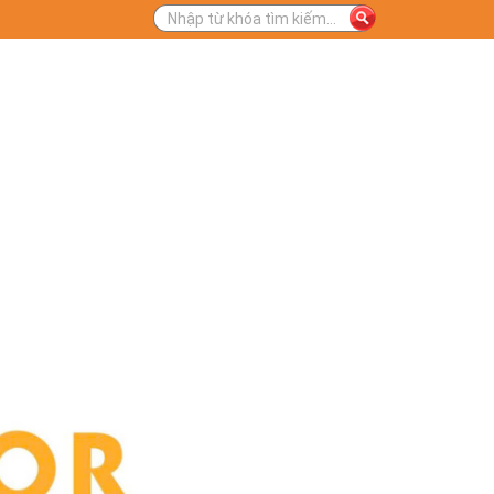
M ĐỂ THỊNH VƯỢNG