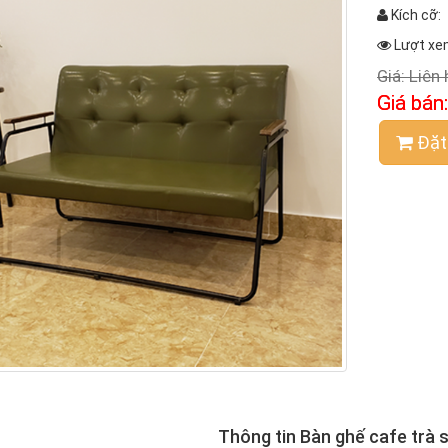
Kích cỡ:
Lượt xe
Giá:
Liên 
Giá bán
Đặt
Thông tin Bàn ghế cafe trà 