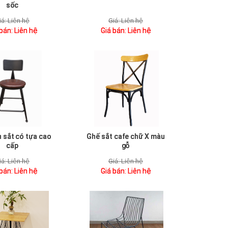
sốc
iá:
Liên hệ
Giá:
Liên hệ
 bán:
Liên hệ
Giá bán:
Liên hệ
 sắt có tựa cao
Ghế sắt cafe chữ X màu
cấp
gỗ
iá:
Liên hệ
Giá:
Liên hệ
 bán:
Liên hệ
Giá bán:
Liên hệ