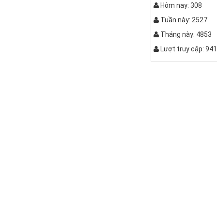
Hôm nay: 308
Tuần này: 2527
Tháng này: 4853
Lượt truy cập: 94
QUẤY C
Quầy pha 