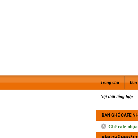
Trang chủ
Bàn 
Nội thất tổng hợp
BÀN GHẾ CAFE N
Ghế cafe nhựa
BÀN GHẾ NGOÀI T