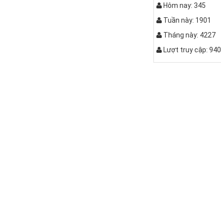
Hôm nay: 345
Tuần này: 1901
Tháng này: 4227
Lượt truy cập: 94
QUẤY C