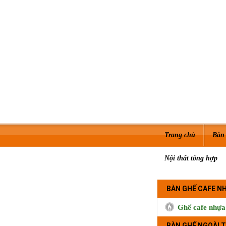
Trang chủ
Bàn 
Nội thất tổng hợp
BÀN GHẾ CAFE N
Ghế cafe nhựa
BÀN GHẾ NGOÀI T