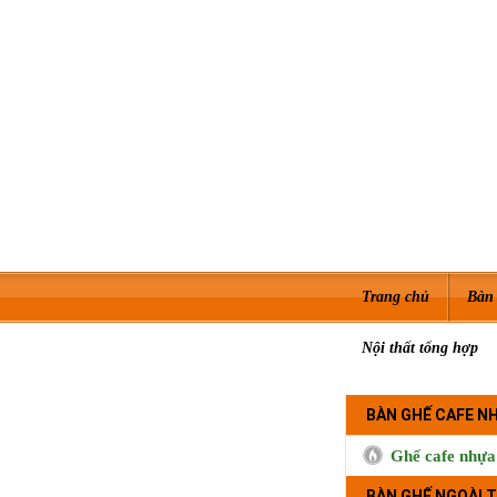
Trang chủ
Bàn 
Nội thất tổng hợp
BÀN GHẾ CAFE N
Ghế cafe nhựa
BÀN GHẾ NGOÀI T