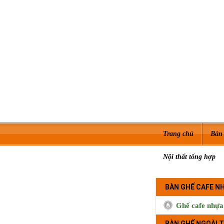
Trang chủ
Bàn 
Nội thất tổng hợp
BÀN GHẾ CAFE N
Ghế cafe nhựa
BÀN GHẾ NGOÀI T